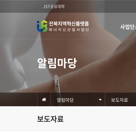
JST공유대학
사업단
알림마당
알림마당
보도자료
보도자료