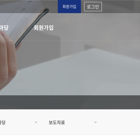
로그인
회원가입
마당
회원가입
마당
보도자료