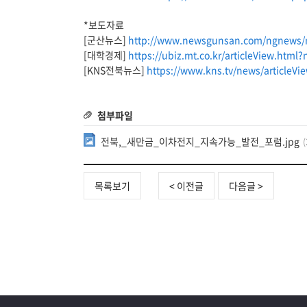
*보도자료
[군산뉴스]
http://www.newsgunsan.com/ngnews
[대학경제]
https://ubiz.mt.co.kr/articleView.ht
[KNS전북뉴스]
https://www.kns.tv/news/articleV
첨부파일
전북,_새만금_이차전지_지속가능_발전_포럼.jpg
목록보기
< 이전글
다음글 >