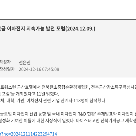
금 이차전지 지속가능 발전 포럼(2024.12.09.)
작성자
전은진
작성일자
2024-12-16 07:45:08
베스트웨스턴 군산호텔에서 전북탄소중립순환경제협회, 전북군산강소특구육성사업
전 포럼'을 개최했다고 11일 밝혔다.
, 대학, 기관, 이차전지 관련 기업 관계자 118명이 참석했다.
로벌 이차전지 산업 동향 및 국내 이차전지 R&D 현황' 주제발표와 이차전지 
활성화 기여한 이들에 대한 시상식이 열렸다. 마이스터고인 전북기계공고 재학
php?no=2024121114223294714