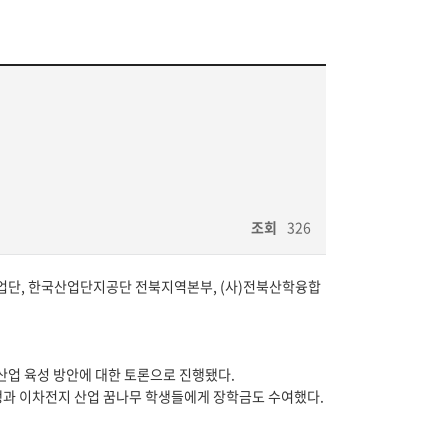
조회
326
단, 한국산업단지공단 전북지역본부, (사)전북산학융합
산업 육성 방안에 대한 토론으로 진행됐다.
생과 이차전지 산업 꿈나무 학생들에게 장학금도 수여했다.