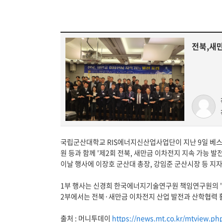
전북,새만
국립군산대학교 RIS에너지신산업사업단이 지난 9일 
원 등과 함께 '제2회 전북, 새만금 이차전지 지속 가능 발
이날 행사에 이장호 군산대 총장, 강임준 군산시장 등 지자체
1부 행사는 신경희 한국에너지기술연구원 책임연구원의 '글
2부에서는 전북·새만금 이차전지 산업 발전과 산학협력 
출처 : 머니투데이
https://news.mt.co.kr/mtview.