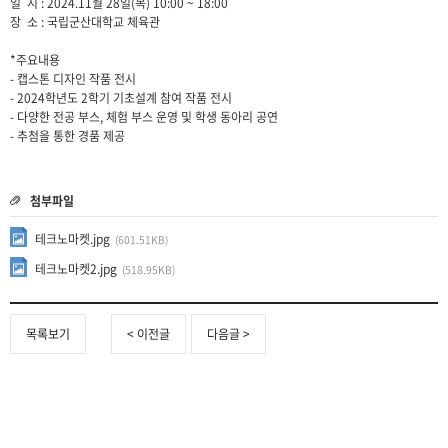
일 시 : 2024.11월 28일(목) 10:00 ~ 18:00
장 소 : 국립군산대학교 체육관
*주요내용
- 캡스톤 디자인 작품 전시
- 2024학년도 2학기 기초설계 참여 작품 전시
- 다양한 전공 부스, 체험 부스 운영 및 학생 동아리 공연
- 추첨을 통한 경품 제공
첨부파일
테크노마켓.jpg
(601.51KB)
테크노마켓2.jpg
(518.95KB)
목록보기
< 이전글
다음글 >