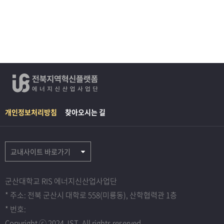
개인정보처리방침
찾아오시는 길
교내사이트 바로가기
군산대학교 RIS 에너지신산업사업단
* 주소: 전북 군산시 대학로 558(미룡동), 산학협력관 1층
* 번호:
Copyright ⓒ 2024 JST. All rights reserved.