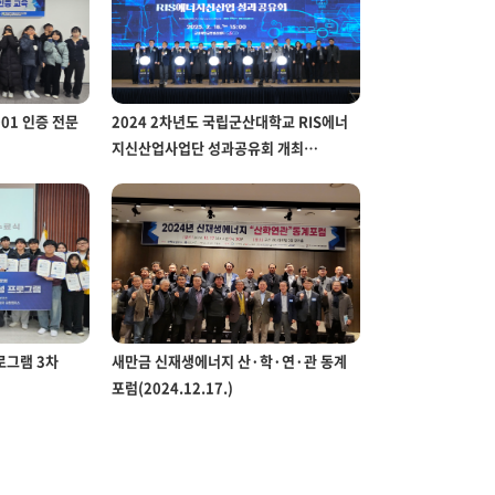
001 인증 전문
2024 2차년도 국립군산대학교 RIS에너
지신산업사업단 성과공유회 개최
27.)
(2025.02.18.)
로그램 3차
새만금 신재생에너지 산·학·연·관 동계
포럼(2024.12.17.)