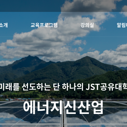
소개
교육프로그램
강의실
알림
미래를 선도하는 단 하나의 JST공유대
에너지신산업