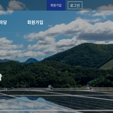
로그인
회원가입
마당
회원가입
학