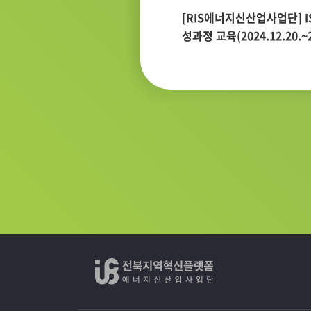
 협력기반 지역혁신사업 역량강화
[RIS에너지신산업사업단] I
24.07.09.~11.)
성과정 교육(2024.12.20.~20