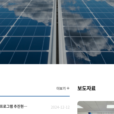
보도자료
더보기
국립군산대학교 RIS에너지신산업사업단 2024년도 협업프로그램 추진현황 안내
2024-12-12