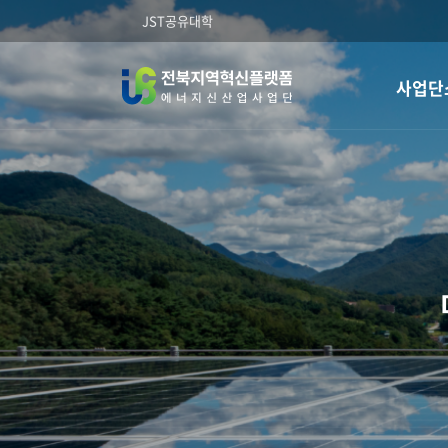
JST공유대학
사업단