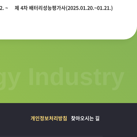
. ~
제 4차 배터리성능평가사(2025.01.20.~01.21.)
2024 
유회(202
y Industry
개인정보처리방침
찾아오시는 길