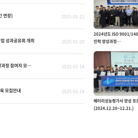
간 연장)
2025-01-22
2024년도 ISO 9001/14
산업 성과공유회 개최
2025-01-20
인력 양성과정
(2024.12.20.~2024.12.
[RIS에너지신산업사업단] 제 4차 배터리 성능평가사 양성과정 참여자 모집 안내
2025-01-14
교육 모집안내
2025-01-14
배터리성능평가사 양성 프
(2024.12.20~12.21.)