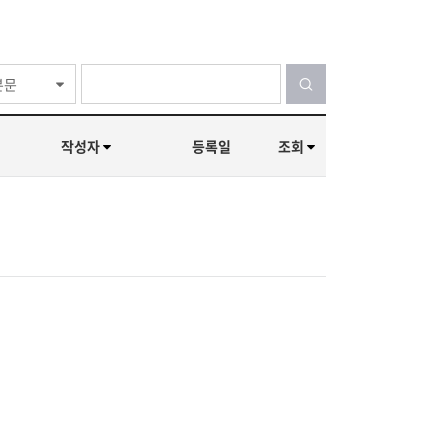
본문
작성자
등록일
조회